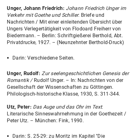
VERANSTALTUNGEN
Unger, Johann Friedrich:
Johann Friedrich Unger im
Verkehr mit Goethe und Schiller
: Briefe und
Nachrichten / Mit einer einleitenden Übersicht über
Ungers Verlegertätigkeit von Flodoard Freiherr von
Biedermann. – Berlin: Schriftgießerei Berthold, Abt.
Privatdrucke, 1927. – (Neunzehnter Berthold-Druck)
Darin: Verschiedene Seiten.
Unger, Rudolf:
Zur seelengeschichtlichen Genesis der
Romantik /
Rudolf Unger. – In: Nachrichten von der
Gesellschaft der Wissenschaften zu Göttingen.
Philologisch-historische Klasse, 1930, S. 311-344.
Utz, Peter:
Das Auge und das Ohr im Text
:
Literarische Sinneswahrnehmung in der Goethezeit /
Peter Utz. – München: Fink, 1990.
Darin: S. 25-29: zu Moritz im Kapitel "Die